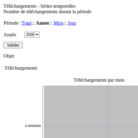
Téléchargements - Séries temporelles
Nombre de téléchargements durant la période
Période :
Total
::
Année
::
Mois
::
Jour
Année
Objet
Téléchargements
Téléchargements par mois