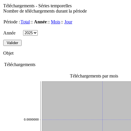
Téléchargements - Séries temporelles
Nombre de téléchargements durant la période
Période :
Total
::
Année
::
Mois
::
Jour
Année
Objet
Téléchargements
Téléchargements par mois