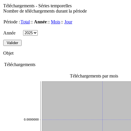
Téléchargements - Séries temporelles
Nombre de téléchargements durant la période
Période :
Total
::
Année
::
Mois
::
Jour
Année
Objet
Téléchargements
Téléchargements par mois