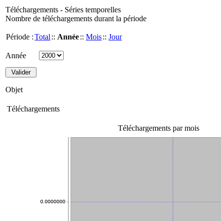
Téléchargements - Séries temporelles
Nombre de téléchargements durant la période
Période :
Total
::
Année
::
Mois
::
Jour
Année
Objet
Téléchargements
Téléchargements par mois