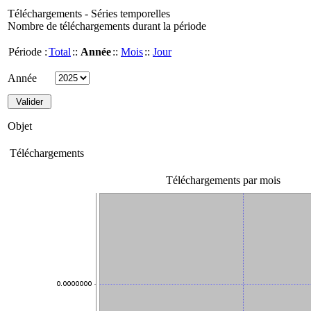
Téléchargements - Séries temporelles
Nombre de téléchargements durant la période
Période :
Total
::
Année
::
Mois
::
Jour
Année
Objet
Téléchargements
Téléchargements par mois