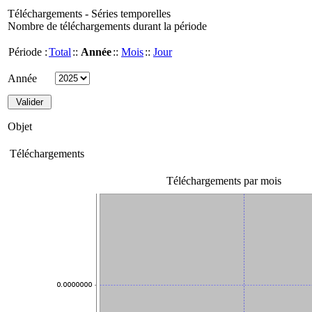
Téléchargements - Séries temporelles
Nombre de téléchargements durant la période
Période :
Total
::
Année
::
Mois
::
Jour
Année
Objet
Téléchargements
Téléchargements par mois