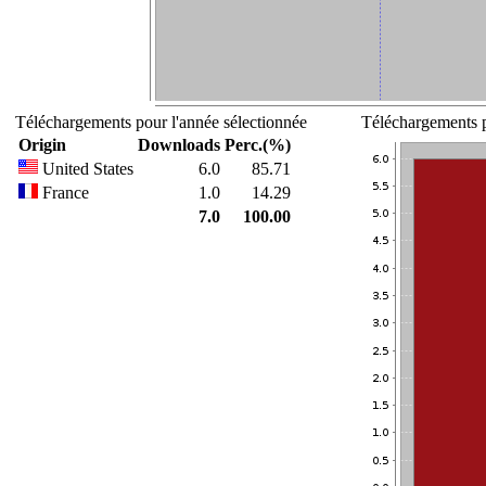
Téléchargements pour l'année sélectionnée
Téléchargements p
Origin
Downloads
Perc.(%)
United States
6.0
85.71
France
1.0
14.29
7.0
100.00