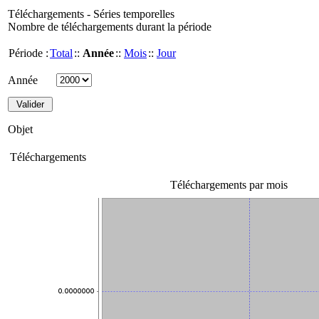
Téléchargements - Séries temporelles
Nombre de téléchargements durant la période
Période :
Total
::
Année
::
Mois
::
Jour
Année
Objet
Téléchargements
Téléchargements par mois