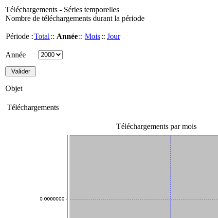
Téléchargements - Séries temporelles
Nombre de téléchargements durant la période
Période :
Total
::
Année
::
Mois
::
Jour
Année
Objet
Téléchargements
Téléchargements par mois