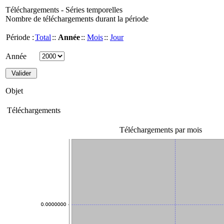
Téléchargements - Séries temporelles
Nombre de téléchargements durant la période
Période :
Total
::
Année
::
Mois
::
Jour
Année
Objet
Téléchargements
Téléchargements par mois