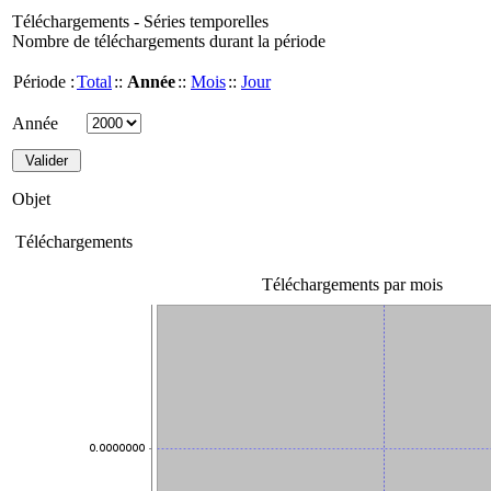
Téléchargements - Séries temporelles
Nombre de téléchargements durant la période
Période :
Total
::
Année
::
Mois
::
Jour
Année
Objet
Téléchargements
Téléchargements par mois