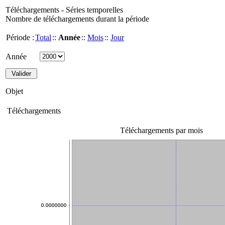
Téléchargements - Séries temporelles
Nombre de téléchargements durant la période
Période :
Total
::
Année
::
Mois
::
Jour
Année
Objet
Téléchargements
Téléchargements par mois