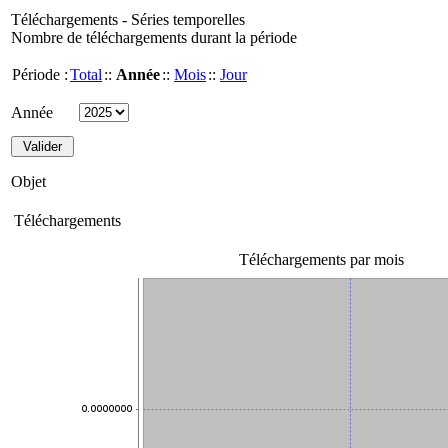
Téléchargements - Séries temporelles
Nombre de téléchargements durant la période
Période :
Total
::
Année
::
Mois
::
Jour
Année
Objet
Téléchargements
Téléchargements par mois