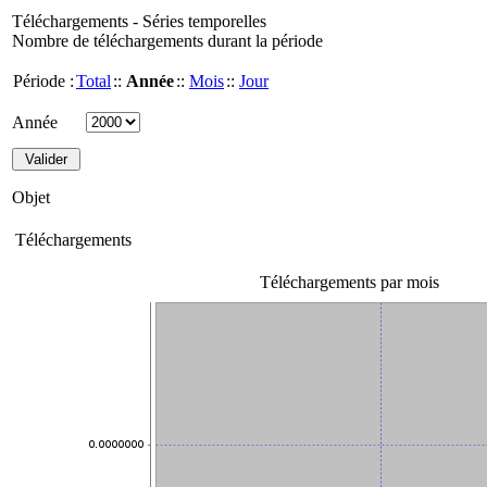
Téléchargements - Séries temporelles
Nombre de téléchargements durant la période
Période :
Total
::
Année
::
Mois
::
Jour
Année
Objet
Téléchargements
Téléchargements par mois