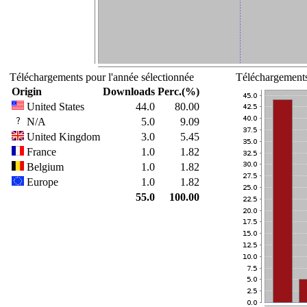
Téléchargements pour l'année sélectionnée
Téléchargements
Origin
Downloads
Perc.(%)
United States
44.0
80.00
N/A
5.0
9.09
United Kingdom
3.0
5.45
France
1.0
1.82
Belgium
1.0
1.82
Europe
1.0
1.82
55.0
100.00