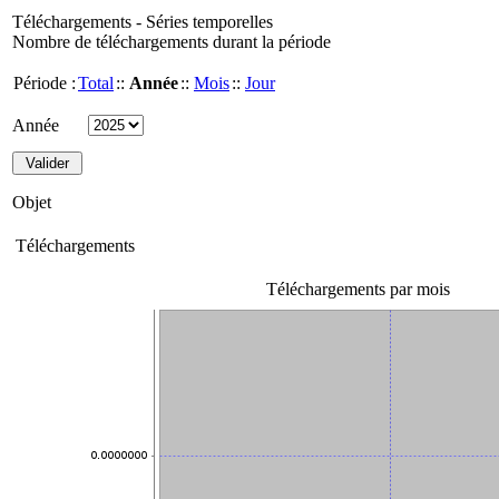
Téléchargements - Séries temporelles
Nombre de téléchargements durant la période
Période :
Total
::
Année
::
Mois
::
Jour
Année
Objet
Téléchargements
Téléchargements par mois