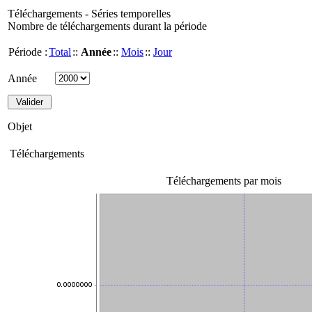
Téléchargements - Séries temporelles
Nombre de téléchargements durant la période
Période :
Total
::
Année
::
Mois
::
Jour
Année
Objet
Téléchargements
Téléchargements par mois