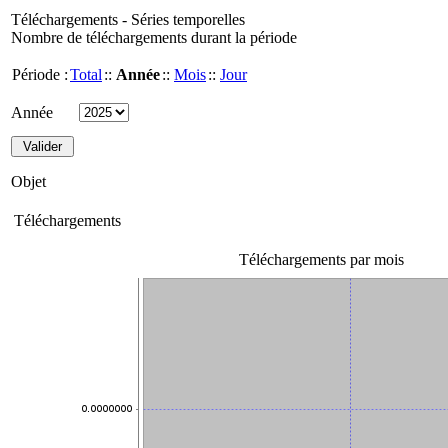
Téléchargements - Séries temporelles
Nombre de téléchargements durant la période
Période :
Total
::
Année
::
Mois
::
Jour
Année
Objet
Téléchargements
Téléchargements par mois