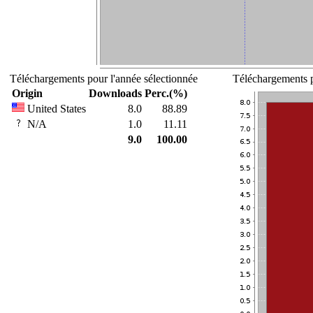
Téléchargements pour l'année sélectionnée
Téléchargements p
Origin
Downloads
Perc.(%)
United States
8.0
88.89
N/A
1.0
11.11
9.0
100.00