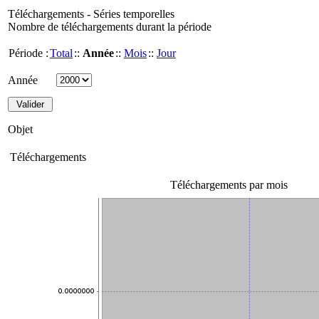
Téléchargements - Séries temporelles
Nombre de téléchargements durant la période
Période :
Total
::
Année
::
Mois
::
Jour
Année
Objet
Téléchargements
Téléchargements par mois