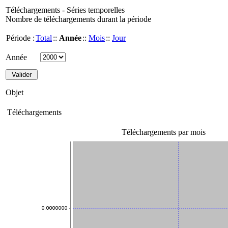
Téléchargements - Séries temporelles
Nombre de téléchargements durant la période
Période :
Total
::
Année
::
Mois
::
Jour
Année
Objet
Téléchargements
Téléchargements par mois