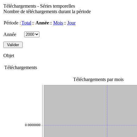
Téléchargements - Séries temporelles
Nombre de téléchargements durant la période
Période :
Total
::
Année
::
Mois
::
Jour
Année
Objet
Téléchargements
Téléchargements par mois