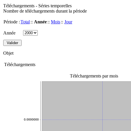
Téléchargements - Séries temporelles
Nombre de téléchargements durant la période
Période :
Total
::
Année
::
Mois
::
Jour
Année
Objet
Téléchargements
Téléchargements par mois