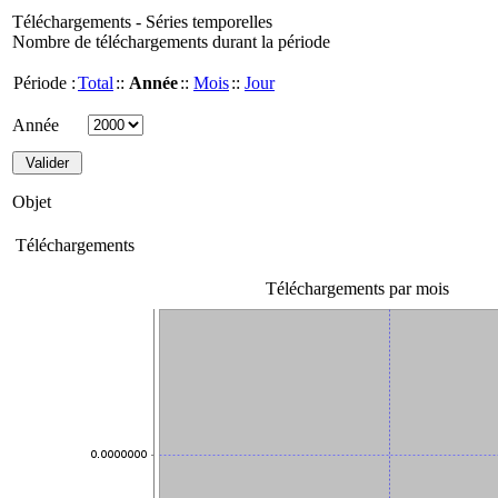
Téléchargements - Séries temporelles
Nombre de téléchargements durant la période
Période :
Total
::
Année
::
Mois
::
Jour
Année
Objet
Téléchargements
Téléchargements par mois