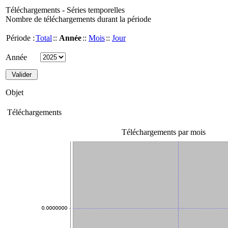
Téléchargements - Séries temporelles
Nombre de téléchargements durant la période
Période :
Total
::
Année
::
Mois
::
Jour
Année
Objet
Téléchargements
Téléchargements par mois