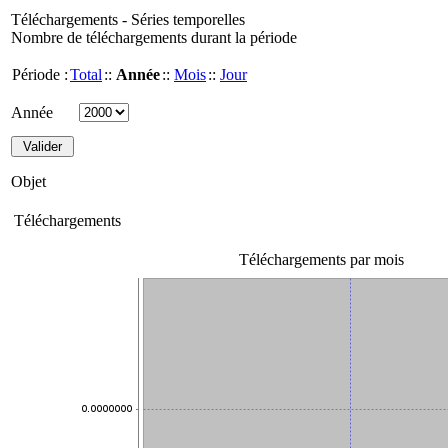
Téléchargements - Séries temporelles
Nombre de téléchargements durant la période
Période :
Total
::
Année
::
Mois
::
Jour
Année
Objet
Téléchargements
Téléchargements par mois