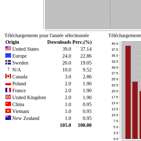
Téléchargements pour l'année sélectionnée
Téléchargements
Origin
Downloads
Perc.(%)
United States
39.0
37.14
Europe
24.0
22.86
Sweden
20.0
19.05
N/A
10.0
9.52
Canada
3.0
2.86
Poland
2.0
1.90
France
2.0
1.90
United Kingdom
2.0
1.90
China
1.0
0.95
Vietnam
1.0
0.95
New Zealand
1.0
0.95
105.0
100.00