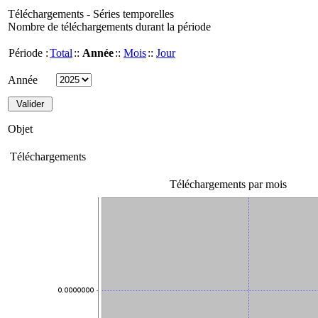
Téléchargements - Séries temporelles
Nombre de téléchargements durant la période
Période :
Total
::
Année
::
Mois
::
Jour
Année
Objet
Téléchargements
Téléchargements par mois