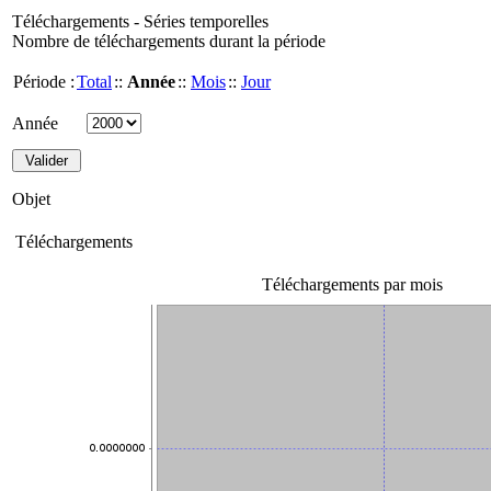
Téléchargements - Séries temporelles
Nombre de téléchargements durant la période
Période :
Total
::
Année
::
Mois
::
Jour
Année
Objet
Téléchargements
Téléchargements par mois