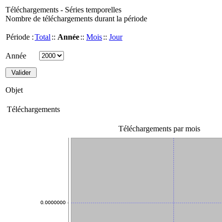
Téléchargements - Séries temporelles
Nombre de téléchargements durant la période
Période :
Total
::
Année
::
Mois
::
Jour
Année
Objet
Téléchargements
Téléchargements par mois