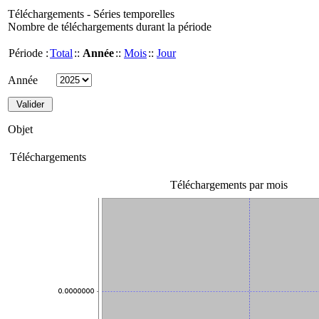
Téléchargements - Séries temporelles
Nombre de téléchargements durant la période
Période :
Total
::
Année
::
Mois
::
Jour
Année
Objet
Téléchargements
Téléchargements par mois