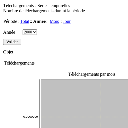
Téléchargements - Séries temporelles
Nombre de téléchargements durant la période
Période :
Total
::
Année
::
Mois
::
Jour
Année
Objet
Téléchargements
Téléchargements par mois