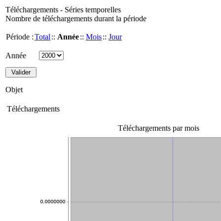
Téléchargements - Séries temporelles
Nombre de téléchargements durant la période
Période :
Total
::
Année
::
Mois
::
Jour
Année
Objet
Téléchargements
Téléchargements par mois