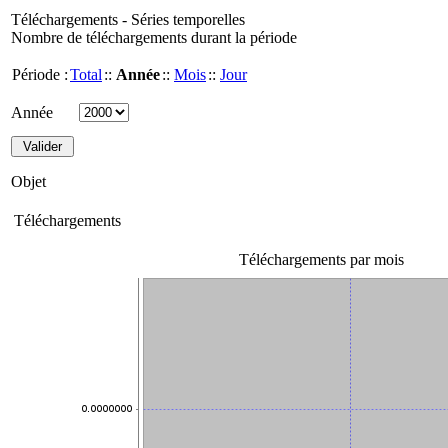
Téléchargements - Séries temporelles
Nombre de téléchargements durant la période
Période :
Total
::
Année
::
Mois
::
Jour
Année
Objet
Téléchargements
Téléchargements par mois