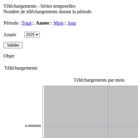
Téléchargements - Séries temporelles
Nombre de téléchargements durant la période
Période :
Total
::
Année
::
Mois
::
Jour
Année
Objet
Téléchargements
Téléchargements par mois