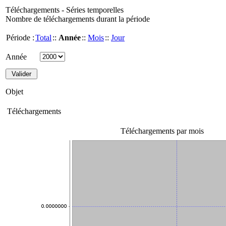
Téléchargements - Séries temporelles
Nombre de téléchargements durant la période
Période :
Total
::
Année
::
Mois
::
Jour
Année
Objet
Téléchargements
Téléchargements par mois