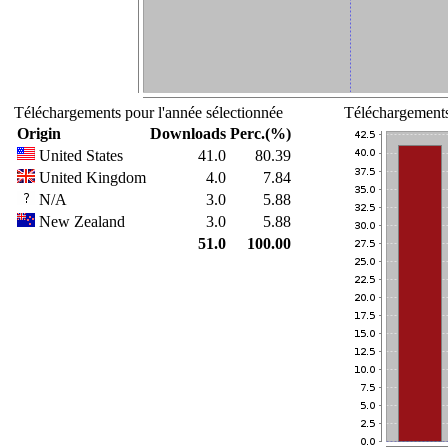
Téléchargements pour l'année sélectionnée
Téléchargements
Origin
Downloads
Perc.(%)
United States
41.0
80.39
United Kingdom
4.0
7.84
N/A
3.0
5.88
New Zealand
3.0
5.88
51.0
100.00