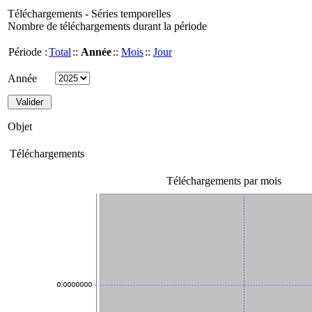
Téléchargements - Séries temporelles
Nombre de téléchargements durant la période
Période :
Total
::
Année
::
Mois
::
Jour
Année
Objet
Téléchargements
Téléchargements par mois