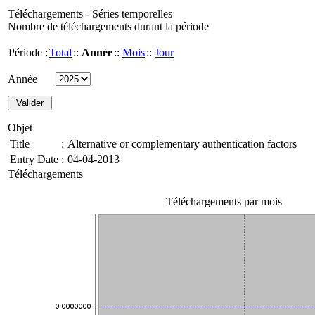
Téléchargements - Séries temporelles
Nombre de téléchargements durant la période
Période :
Total
::
Année
::
Mois
::
Jour
Année
Objet
Title
:
Alternative or complementary authentication factors
Entry Date
:
04-04-2013
Téléchargements
Téléchargements par mois