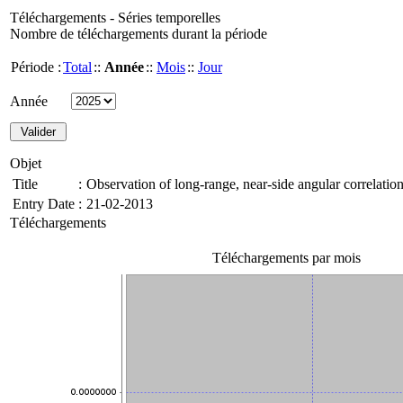
Téléchargements - Séries temporelles
Nombre de téléchargements durant la période
Période :
Total
::
Année
::
Mois
::
Jour
Année
Objet
Title
:
Observation of long-range, near-side angular correlatio
Entry Date
:
21-02-2013
Téléchargements
Téléchargements par mois