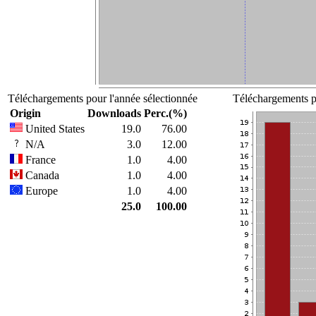
Téléchargements pour l'année sélectionnée
Téléchargements po
Origin
Downloads
Perc.(%)
United States
19.0
76.00
N/A
3.0
12.00
France
1.0
4.00
Canada
1.0
4.00
Europe
1.0
4.00
25.0
100.00