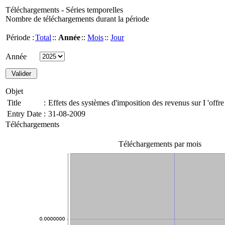
Téléchargements - Séries temporelles
Nombre de téléchargements durant la période
Période :
Total
::
Année
::
Mois
::
Jour
Année
Objet
Title
:
Effets des systèmes d'imposition des revenus sur I 'offr
Entry Date
:
31-08-2009
Téléchargements
Téléchargements par mois