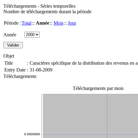
Téléchargements - Séries temporelles
Nombre de téléchargements durant la période
Période :
Total
::
Année
::
Mois
::
Jour
Année
Objet
Title
:
Caractères spécifique de la distribution des revenus en a
Entry Date
:
31-08-2009
Téléchargements
Téléchargements par mois