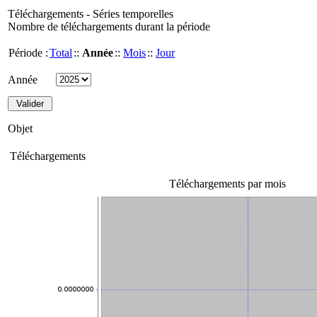
Téléchargements - Séries temporelles
Nombre de téléchargements durant la période
Période :
Total
::
Année
::
Mois
::
Jour
Année
Objet
Téléchargements
Téléchargements par mois