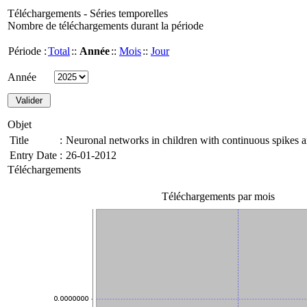
Téléchargements - Séries temporelles
Nombre de téléchargements durant la période
Période :
Total
::
Année
::
Mois
::
Jour
Année
Objet
Title
:
Neuronal networks in children with continuous spikes 
Entry Date
:
26-01-2012
Téléchargements
Téléchargements par mois