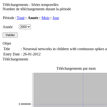
Téléchargements - Séries temporelles
Nombre de téléchargements durant la période
Période :
Total
::
Année
::
Mois
::
Jour
Année
Objet
Title
:
Neuronal networks in children with continuous spikes 
Entry Date
:
26-01-2012
Téléchargements
Téléchargements par mois