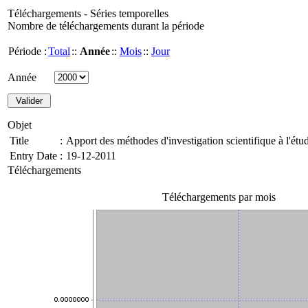
Téléchargements - Séries temporelles
Nombre de téléchargements durant la période
Période :
Total
::
Année
::
Mois
::
Jour
Année
Objet
Title
:
Apport des méthodes d'investigation scientifique à l'étu
Entry Date
:
19-12-2011
Téléchargements
Téléchargements par mois