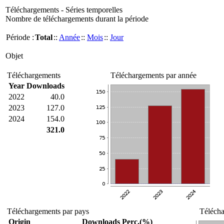
Téléchargements - Séries temporelles
Nombre de téléchargements durant la période
Période :
Total
::
Année
::
Mois
::
Jour
Objet
Téléchargements
Téléchargements par année
Year
Downloads
2022
40.0
2023
127.0
2024
154.0
321.0
Téléchargements par pays
Télécha
Origin
Downloads
Perc.(%)