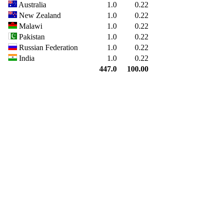
Australia
1.0
0.22
New Zealand
1.0
0.22
Malawi
1.0
0.22
Pakistan
1.0
0.22
Russian Federation
1.0
0.22
India
1.0
0.22
447.0
100.00