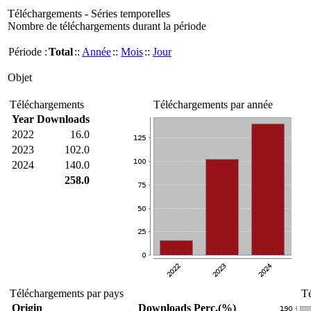
Téléchargements - Séries temporelles
Nombre de téléchargements durant la période
Période :
Total
::
Année
::
Mois
::
Jour
Objet
Téléchargements
Téléchargements par année
Year
Downloads
2022
16.0
2023
102.0
2024
140.0
258.0
Téléchargements par pays
Té
Origin
Downloads
Perc.(%)