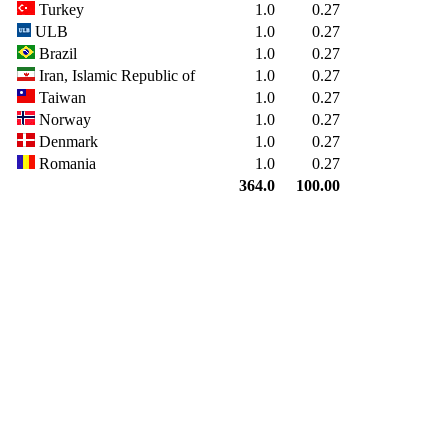
Turkey
1.0
0.27
ULB
1.0
0.27
Brazil
1.0
0.27
Iran, Islamic Republic of
1.0
0.27
Taiwan
1.0
0.27
Norway
1.0
0.27
Denmark
1.0
0.27
Romania
1.0
0.27
364.0
100.00