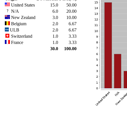
United States
15.0
50.00
N/A
6.0
20.00
New Zealand
3.0
10.00
Belgium
2.0
6.67
ULB
2.0
6.67
Switzerland
1.0
3.33
France
1.0
3.33
30.0
100.00