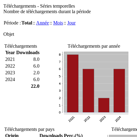
Téléchargements - Séries temporelles
Nombre de téléchargements durant la période
Période :
Total
::
Année
::
Mois
::
Jour
Objet
Téléchargements
Téléchargements par année
Year
Downloads
2021
8.0
2022
6.0
2023
2.0
2024
6.0
22.0
Téléchargements par pays
Téléchargeme
Origin
Downloads
Perc.(%)