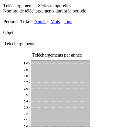
Téléchargements - Séries temporelles
Nombre de téléchargements durant la période
Période :
Total
::
Année
::
Mois
::
Jour
Objet
Téléchargements
Téléchargements par année