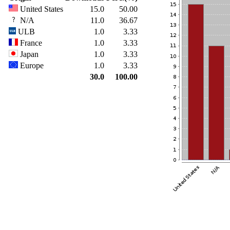
United States
15.0
50.00
N/A
11.0
36.67
ULB
1.0
3.33
France
1.0
3.33
Japan
1.0
3.33
Europe
1.0
3.33
30.0
100.00