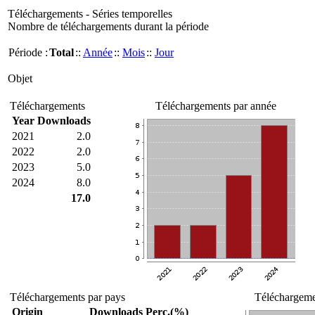
Téléchargements - Séries temporelles
Nombre de téléchargements durant la période
Période :
Total
::
Année
::
Mois
::
Jour
Objet
Téléchargements
Téléchargements par année
Year
Downloads
2021
2.0
2022
2.0
2023
5.0
2024
8.0
17.0
Téléchargements par pays
Téléchargemen
Origin
Downloads
Perc.(%)