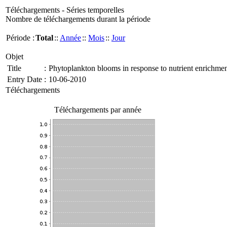
Téléchargements - Séries temporelles
Nombre de téléchargements durant la période
Période :
Total
::
Année
::
Mois
::
Jour
Objet
Title
:
Phytoplankton blooms in response to nutrient enrichme
Entry Date
:
10-06-2010
Téléchargements
Téléchargements par année