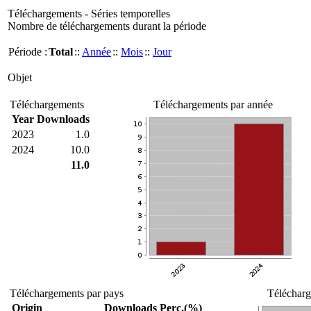
Téléchargements - Séries temporelles
Nombre de téléchargements durant la période
Période :
Total
::
Année
::
Mois
::
Jour
Objet
Téléchargements
Téléchargements par année
Year
Downloads
2023
1.0
2024
10.0
11.0
Téléchargements par pays
Télécharg
Origin
Downloads
Perc.(%)