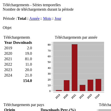
Téléchargements - Séries temporelles
Nombre de téléchargements durant la période
Période :
Total
::
Année
::
Mois
::
Jour
Objet
Téléchargements
Téléchargements par année
Year
Downloads
2019
2.0
2020
19.0
2021
81.0
2022
11.0
2023
20.0
2024
21.0
154.0
Téléchargements par pays
Télécha
Origin
Downloads
Perc.(%)