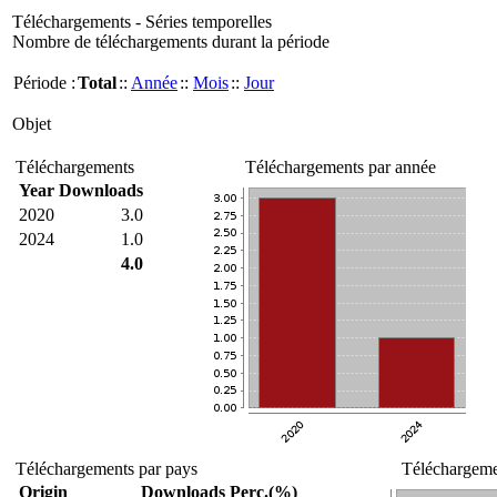
Téléchargements - Séries temporelles
Nombre de téléchargements durant la période
Période :
Total
::
Année
::
Mois
::
Jour
Objet
Téléchargements
Téléchargements par année
Year
Downloads
2020
3.0
2024
1.0
4.0
Téléchargements par pays
Téléchargemen
Origin
Downloads
Perc.(%)