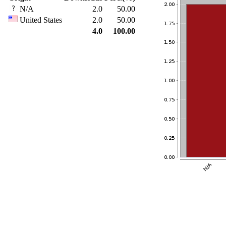
N/A
2.0
50.00
United States
2.0
50.00
4.0
100.00